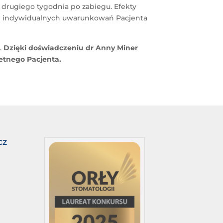
h drugiego tygodnia po zabiegu. Efekty
 od indywidualnych uwarunkowań Pacjenta
ć.
Dzięki doświadczeniu dr Anny Miner
etnego Pacjenta.
cz