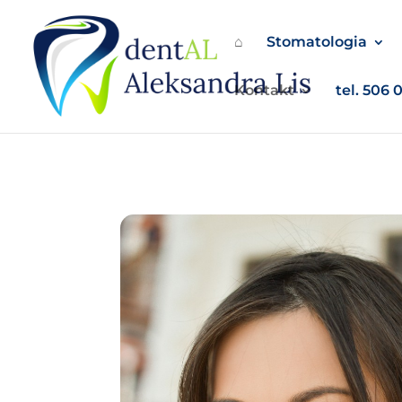
⌂
Stomatologia
Kontakt
tel. 506 