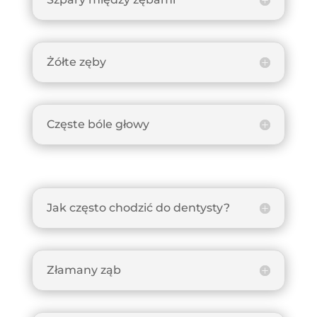
Żółte zęby
Częste bóle głowy
Jak często chodzić do dentysty?
Złamany ząb