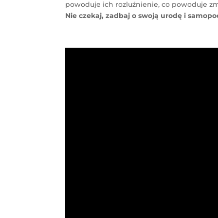
powoduje ich rozluźnienie, co powoduje z
Nie czekaj, zadbaj o swoją urodę i samopoc