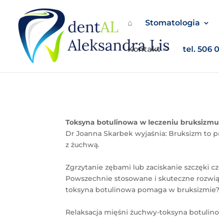
⌂
Stomatologia
Kontakt
tel. 506 
Toksyna botulinowa w leczeniu bruksizm
Dr Joanna Skarbek wyjaśnia: Bruksizm to p
z żuchwą.
Zgrzytanie zębami lub zaciskanie szczęki c
Powszechnie stosowane i skuteczne rozwiąza
toksyna botulinowa pomaga w bruksizmie
Relaksacja mięśni żuchwy-toksyna botulino