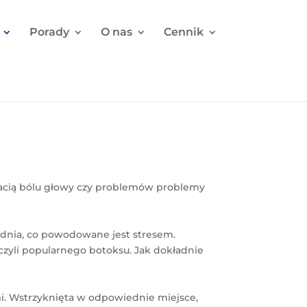
Porady
O nas
Cennik
stacią bólu głowy czy problemów problemy
u dnia, co powodowane jest stresem.
czyli popularnego botoksu. Jak dokładnie
mi. Wstrzyknięta w odpowiednie miejsce,